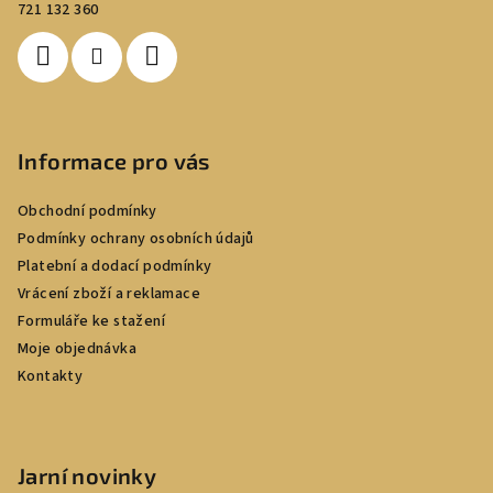
t
721 132 360
í
Informace pro vás
Obchodní podmínky
Podmínky ochrany osobních údajů
Platební a dodací podmínky
Vrácení zboží a reklamace
Formuláře ke stažení
Moje objednávka
Kontakty
Jarní novinky