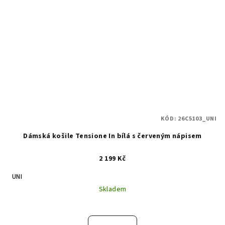
KÓD:
26C5103_UNI
Dámská košile Tensione In bílá s červeným nápisem
2 199 Kč
UNI
Skladem