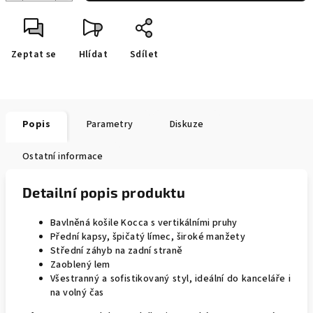
Zeptat se
Hlídat
Sdílet
Popis
Parametry
Diskuze
Ostatní informace
Detailní popis produktu
Bavlněná košile Kocca s vertikálními pruhy
Přední kapsy, špičatý límec, široké manžety
Střední záhyb na zadní straně
Zaoblený lem
Všestranný a sofistikovaný styl, ideální do kanceláře i
na volný čas