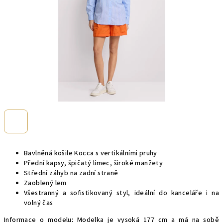
Bavlněná košile Kocca s vertikálními pruhy
Přední kapsy, špičatý límec, široké manžety
Střední záhyb na zadní straně
Zaoblený lem
Všestranný a sofistikovaný styl, ideální do kanceláře i na
volný čas
Informace o modelu: Modelka je vysoká 177 cm a má na sobě