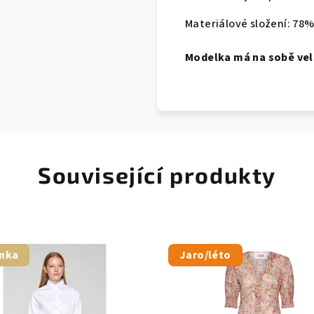
Materiálové složení: 78
Modelka má na sobě vel
Související produkty
nka
Jaro/léto