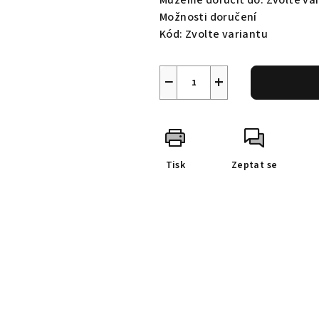
Můžeme doručit do:
Zvolte va
Možnosti doručení
Kód:
Zvolte variantu
−
+
Tisk
Zeptat se