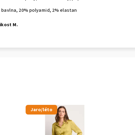
% bavlna, 20% polyamid, 2% elastan
ikost M.
Jaro/léto