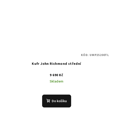
KÓD:
UMP25200TL
Kufr John Richmond střední
9 690 Kč
Skladem
Do košíku