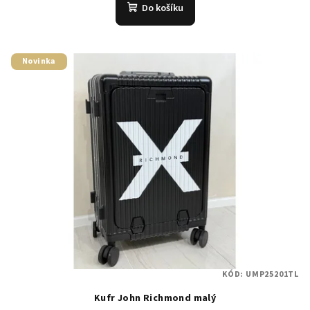
Do košíku
Novinka
KÓD:
UMP25201TL
Kufr John Richmond malý