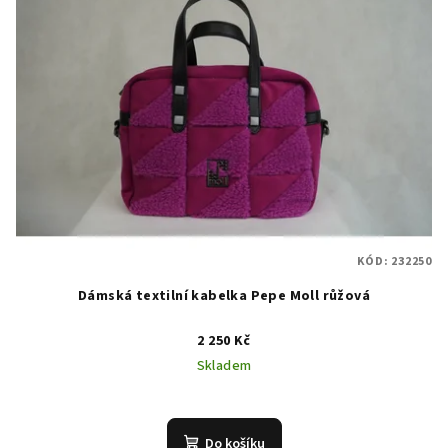
KÓD:
232250
Dámská textilní kabelka Pepe Moll růžová
2 250 Kč
Skladem
Do košíku