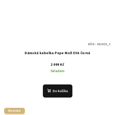
KÓD:
261425_C
Dámská kabelka Pepe Moll EVA černá
2 099 Kč
Skladem
Do košíku
Novinka