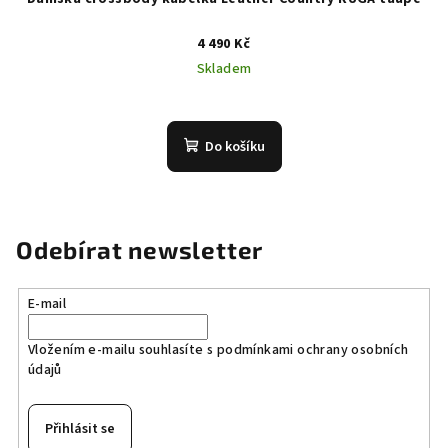
4 490 Kč
Skladem
Do košíku
Odebírat newsletter
E-mail
Vložením e-mailu souhlasíte s
podmínkami ochrany osobních
údajů
Přihlásit se