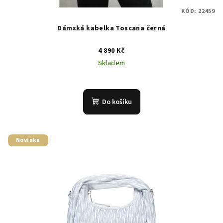
KÓD:
22459
Dámská kabelka Toscana černá
4 890 Kč
Skladem
Do košíku
Novinka