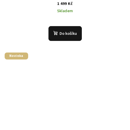
1 499 Kč
Skladem
Do košíku
Novinka