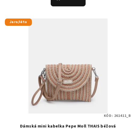
Jaro/léto
KÓD:
261411_B
Dámská mini kabelka Pepe Moll THAIS béžová