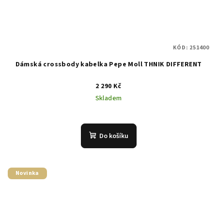
KÓD:
251400
Dámská crossbody kabelka Pepe Moll THNIK DIFFERENT
2 290 Kč
Skladem
Do košíku
Novinka