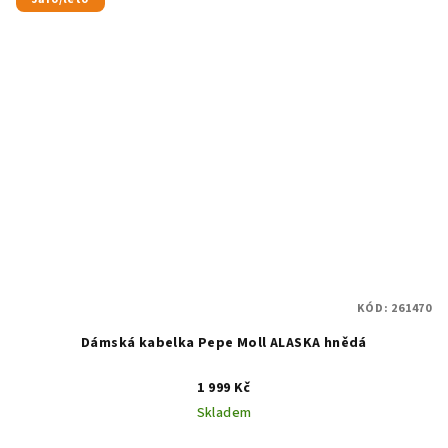
KÓD:
261470
Dámská kabelka Pepe Moll ALASKA hnědá
1 999 Kč
Skladem