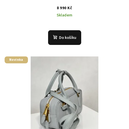
8 990 Kč
Skladem
Do košíku
Novinka