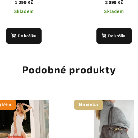
1 299 Kč
2 099 Kč
Skladem
Skladem
Do košíku
Do košíku
Podobné produkty
/léto
Novinka