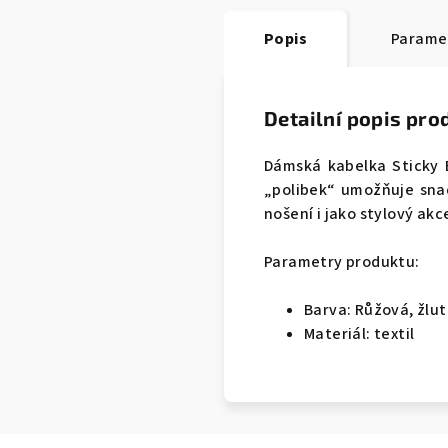
Popis
Parame
Detailní popis pro
Dámská kabelka Sticky 
„polibek“ umožňuje sna
nošení i jako stylový ak
Parametry produktu:
Barva: Růžová, žlu
Materiál: textil