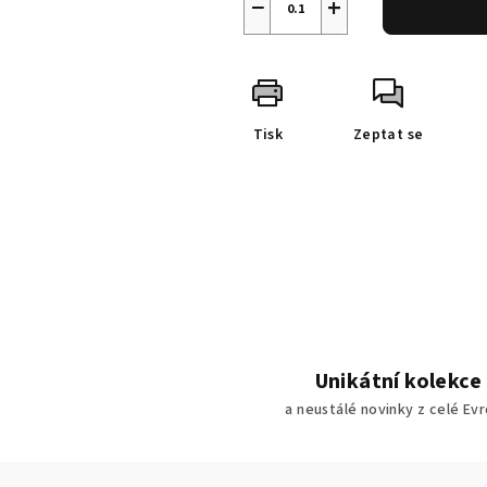
−
+
Tisk
Zeptat se
Unikátní kolekce
a neustálé novinky z celé Ev