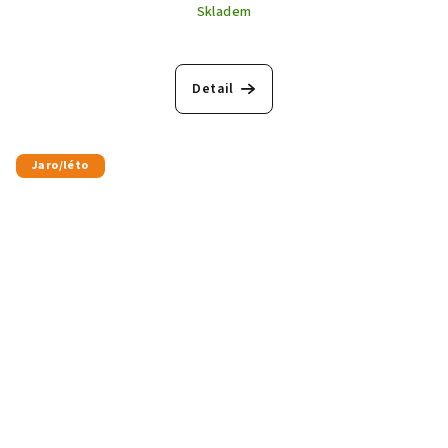
Skladem
Detail
Jaro/léto