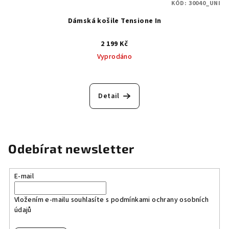
KÓD:
30040_UNI
Dámská košile Tensione In
2 199 Kč
Vyprodáno
Detail
Odebírat newsletter
E-mail
Vložením e-mailu souhlasíte s
podmínkami ochrany osobních
údajů