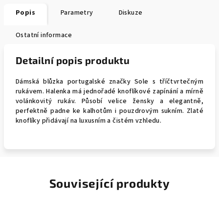
Popis
Parametry
Diskuze
Ostatní informace
Detailní popis produktu
Dámská blůzka portugalské značky Sole s tříčtvrtečným
rukávem. Halenka má jednořadé knoflíkové zapínání a mírně
volánkovitý rukáv. Působí velice žensky a elegantně,
perfektně padne ke kalhotům i pouzdrovým sukním. Zlaté
knoflíky přidávají na luxusním a čistém vzhledu.
Související produkty