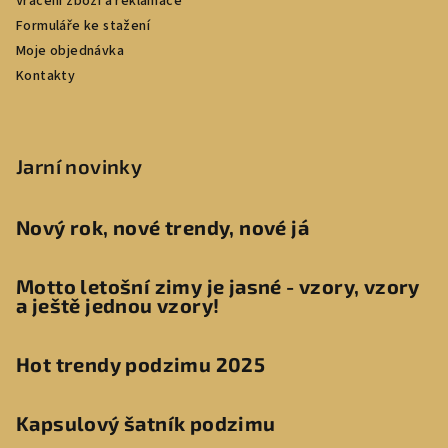
Vrácení zboží a reklamace
Formuláře ke stažení
Moje objednávka
Kontakty
Jarní novinky
Nový rok, nové trendy, nové já
Motto letošní zimy je jasné - vzory, vzory
a ještě jednou vzory!
Hot trendy podzimu 2025
Kapsulový šatník podzimu