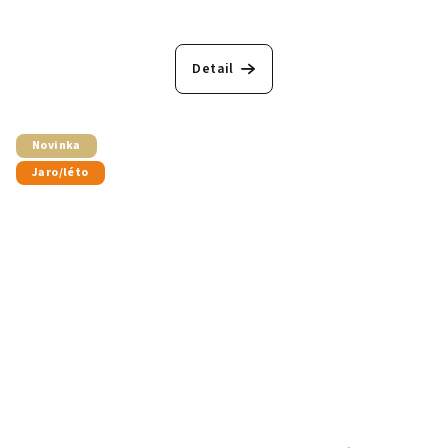
Detail
Novinka
Jaro/léto