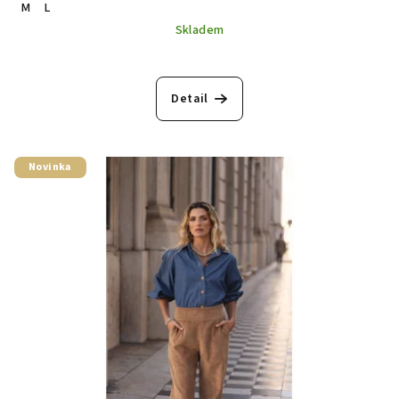
M
L
Skladem
Detail
Novinka