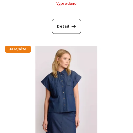
Vyprodáno
Detail
Jaro/léto